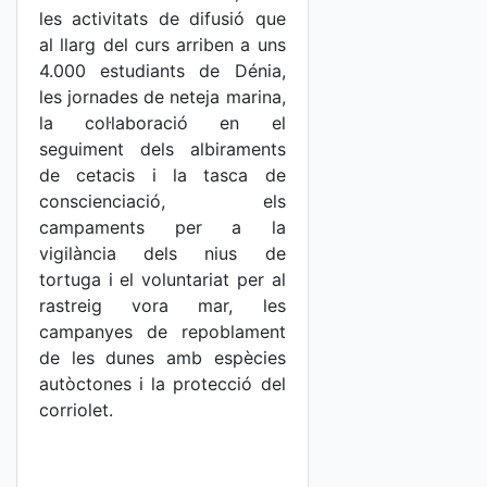
les activitats de difusió que
al llarg del curs arriben a uns
4.000 estudiants de Dénia,
les jornades de neteja marina,
la col·laboració en el
seguiment dels albiraments
de cetacis i la tasca de
conscienciació, els
campaments per a la
vigilància dels nius de
tortuga i el voluntariat per al
rastreig vora mar, les
campanyes de repoblament
de les dunes amb espècies
autòctones i la protecció del
corriolet.