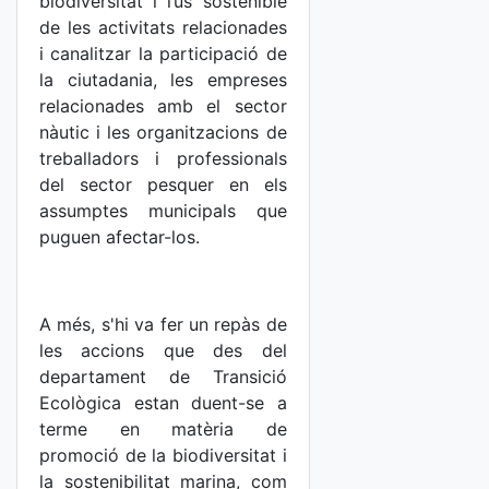
biodiversitat i l’ús sostenible
de les activitats relacionades
i canalitzar la participació de
la ciutadania, les empreses
relacionades amb el sector
nàutic i les organitzacions de
treballadors i professionals
del sector pesquer en els
assumptes municipals que
puguen afectar-los.
A més, s'hi va fer un repàs de
les accions que des del
departament de Transició
Ecològica estan duent-se a
terme en matèria de
promoció de la biodiversitat i
la sostenibilitat marina, com