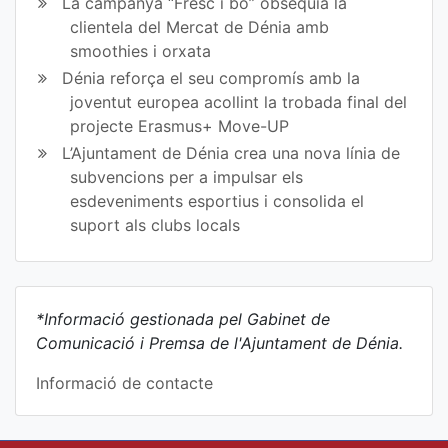
La campanya “Fresc i bo” obsequia la
clientela del Mercat de Dénia amb
smoothies i orxata
Dénia reforça el seu compromís amb la
joventut europea acollint la trobada final del
projecte Erasmus+ Move-UP
L’Ajuntament de Dénia crea una nova línia de
subvencions per a impulsar els
esdeveniments esportius i consolida el
suport als clubs locals
*Informació gestionada pel Gabinet de
Comunicació i Premsa de l'Ajuntament de Dénia.
Informació de contacte