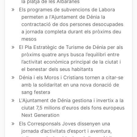
la platja de les Albaranes
Els programes de subvencions de Labora
permeten a l'Ajuntament de Dénia la
contractació de dos persones desocupades
a jornada completa durant els pròxims deu
mesos
El Pla Estratègic de Turisme de Dénia per als
pròxims quatre anys busca l’equilibri entre
l’activitat econòmica principal de la ciutat i
el benestar dels seus habitants
Dénia i els Moros i Cristians tornen a citar-se
amb la solidaritat en una nova donació de
sang festera
L'Ajuntament de Dénia gestiona i invertix a la
ciutat 7,5 milions d'euros dels fons europeus
Next Generation
Els Corresponsals Joves dissenyen una
jornada d’activitats d’esport i aventura,