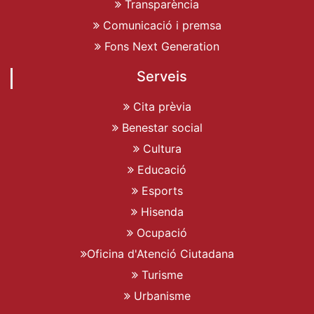
Transparència
Comunicació i premsa
Fons Next Generation
Serveis
Cita prèvia
Benestar social
Cultura
Educació
Esports
Hisenda
Ocupació
Oficina d'Atenció Ciutadana
Turisme
Urbanisme