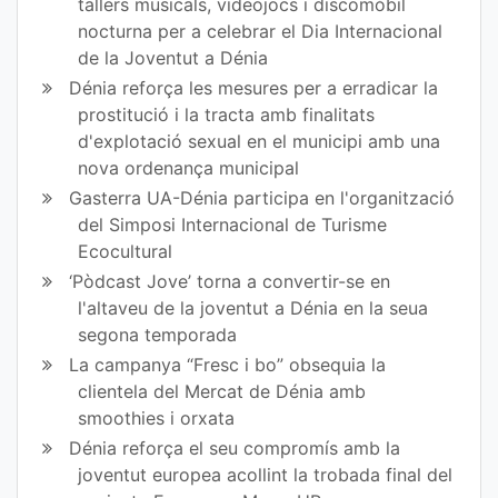
tallers musicals, videojocs i discomòbil
nocturna per a celebrar el Dia Internacional
de la Joventut a Dénia
Dénia reforça les mesures per a erradicar la
prostitució i la tracta amb finalitats
d'explotació sexual en el municipi amb una
nova ordenança municipal
Gasterra UA-Dénia participa en l'organització
del Simposi Internacional de Turisme
Ecocultural
‘Pòdcast Jove’ torna a convertir-se en
l'altaveu de la joventut a Dénia en la seua
segona temporada
La campanya “Fresc i bo” obsequia la
clientela del Mercat de Dénia amb
smoothies i orxata
Dénia reforça el seu compromís amb la
joventut europea acollint la trobada final del