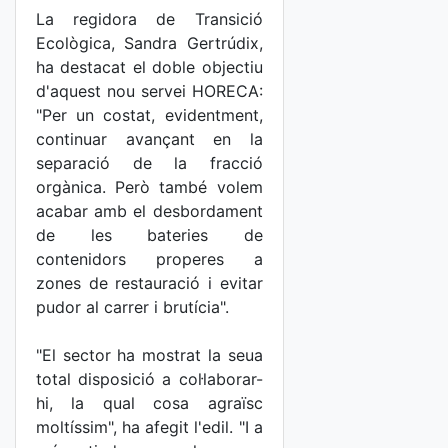
La regidora de Transició
Ecològica, Sandra Gertrúdix,
ha destacat el doble objectiu
d'aquest nou servei HORECA:
"Per un costat, evidentment,
continuar avançant en la
separació de la fracció
orgànica. Però també volem
acabar amb el desbordament
de les bateries de
contenidors properes a
zones de restauració i evitar
pudor al carrer i brutícia".
"El sector ha mostrat la seua
total disposició a col·laborar-
hi, la qual cosa agraïsc
moltíssim", ha afegit l'edil. "I a