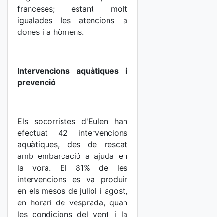
franceses; estant molt
igualades les atencions a
dones i a hòmens.
Intervencions aquàtiques i
prevenció
Els socorristes d'Eulen han
efectuat 42 intervencions
aquàtiques, des de rescat
amb embarcació a ajuda en
la vora. El 81% de les
intervencions es va produir
en els mesos de juliol i agost,
en horari de vesprada, quan
les condicions del vent i la