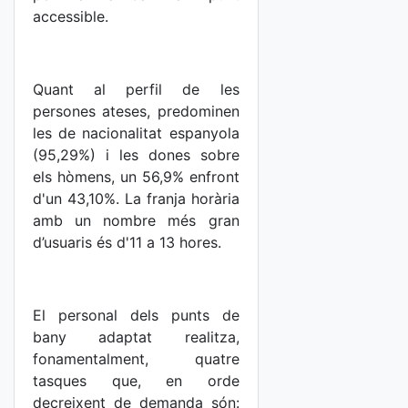
accessible.
Quant al perfil de les
persones ateses, predominen
les de nacionalitat espanyola
(95,29%) i les dones sobre
els hòmens, un 56,9% enfront
d'un 43,10%. La franja horària
amb un nombre més gran
d’usuaris és d'11 a 13 hores.
El personal dels punts de
bany adaptat realitza,
fonamentalment, quatre
tasques que, en orde
decreixent de demanda són: