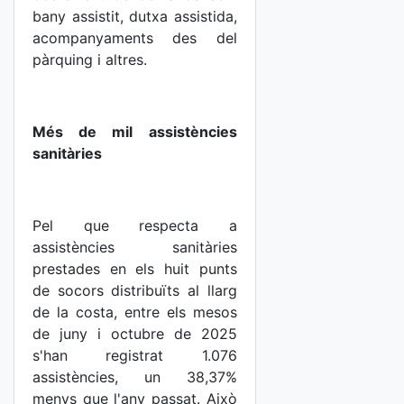
bany assistit, dutxa assistida,
acompanyaments des del
pàrquing i altres.
Més de mil assistències
sanitàries
Pel que respecta a
assistències sanitàries
prestades en els huit punts
de socors distribuïts al llarg
de la costa, entre els mesos
de juny i octubre de 2025
s'han registrat 1.076
assistències, un 38,37%
menys que l'any passat. Això