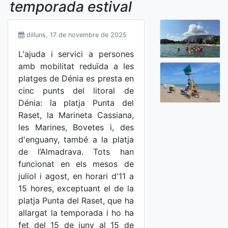
temporada estival
dilluns, 17 de novembre de 2025
L'ajuda i servici a persones
amb mobilitat reduïda a les
platges de Dénia es presta en
cinc punts del litoral de
Dénia: la platja Punta del
Raset, la Marineta Cassiana,
les Marines, Bovetes i, des
d'enguany, també a la platja
de l’Almadrava. Tots han
funcionat en els mesos de
juliol i agost, en horari d'11 a
15 hores, exceptuant el de la
platja Punta del Raset, que ha
allargat la temporada i ho ha
fet del 15 de juny al 15 de