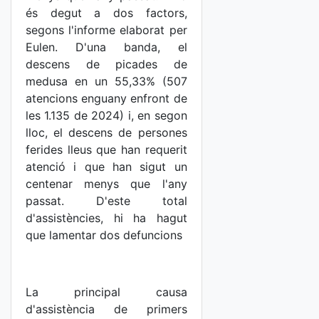
és degut a dos factors,
segons l'informe elaborat per
Eulen. D'una banda, el
descens de picades de
medusa en un 55,33% (507
atencions enguany enfront de
les 1.135 de 2024) i, en segon
lloc, el descens de persones
ferides lleus que han requerit
atenció i que han sigut un
centenar menys que l'any
passat. D'este total
d'assistències, hi ha hagut
que lamentar dos defuncions
La principal causa
d'assistència de primers