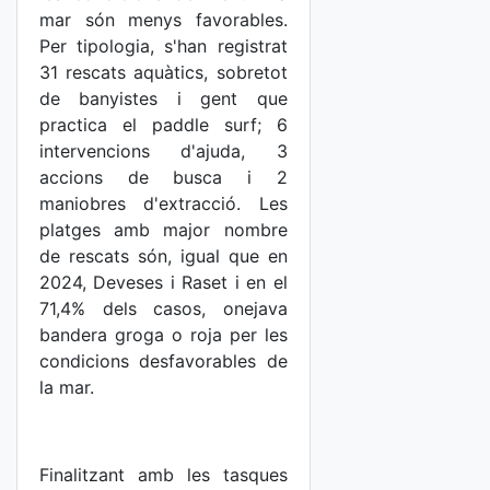
mar són menys favorables.
Per tipologia, s'han registrat
31 rescats aquàtics, sobretot
de banyistes i gent que
practica el paddle surf; 6
intervencions d'ajuda, 3
accions de busca i 2
maniobres d'extracció. Les
platges amb major nombre
de rescats són, igual que en
2024, Deveses i Raset i en el
71,4% dels casos, onejava
bandera groga o roja per les
condicions desfavorables de
la mar.
Finalitzant amb les tasques