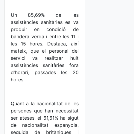
Un 85,69% de les
assistències sanitàries es va
produir en condició de
bandera verda i entre les 11 i
les 15 hores. Destaca, així
mateix, que el personal del
servici va realitzar huit
assistències sanitàries fora
d'horari, passades les 20
hores.
Quant a la nacionalitat de les
persones que han necessitat
ser ateses, el 61,61% ha sigut
de nacionalitat espanyola,
seguida de britàniques i