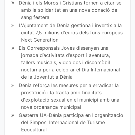
Dénia i els Moros i Cristians tornen a citar-se
amb la solidaritat en una nova donació de
sang festera
L'Ajuntament de Dénia gestiona i invertix a la
ciutat 7,5 milions d'euros dels fons europeus
Next Generation
Els Corresponsals Joves dissenyen una
jornada d’activitats d’esport i aventura,
tallers musicals, videojocs i discomòbil
nocturna per a celebrar el Dia Internacional
de la Joventut a Dénia
Dénia reforça les mesures per a erradicar la
prostitució i la tracta amb finalitats
d'explotació sexual en el municipi amb una
nova ordenança municipal
Gasterra UA-Dénia participa en l'organització
del Simposi Internacional de Turisme
Ecocultural