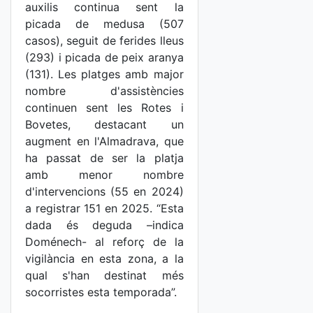
auxilis continua sent la
picada de medusa (507
casos), seguit de ferides lleus
(293) i picada de peix aranya
(131). Les platges amb major
nombre d'assistències
continuen sent les Rotes i
Bovetes, destacant un
augment en l'Almadrava, que
ha passat de ser la platja
amb menor nombre
d'intervencions (55 en 2024)
a registrar 151 en 2025. “Esta
dada és deguda –indica
Doménech- al reforç de la
vigilància en esta zona, a la
qual s'han destinat més
socorristes esta temporada”.