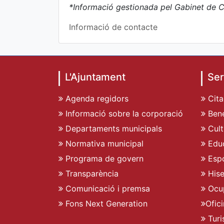
*Informació gestionada pel Gabinet de C
Informació de contacte
L'Ajuntament
Ser
Agenda regidors
Cita
Informació sobre la corporació
Bene
Departaments municipals
Cult
Normativa municipal
Edu
Programa de govern
Espo
Transparència
His
Comunicació i premsa
Ocu
Fons Next Generation
Ofic
Turi