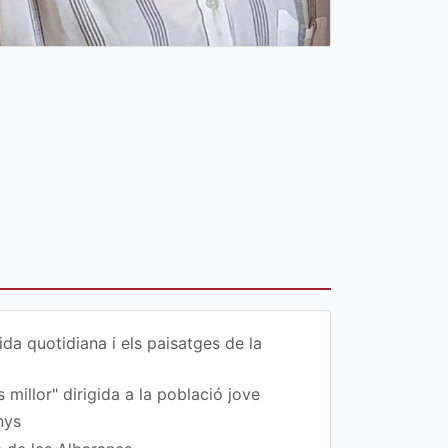
da quotidiana i els paisatges de la
 millor" dirigida a la població jove
nys