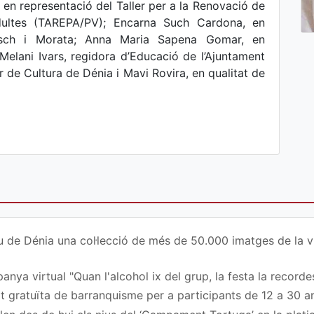
 en representació del Taller per a la Renovació de
dultes (TAREPA/PV); Encarna Such Cardona, en
osch i Morata; Anna Maria Sapena Gomar, en
Melani Ivars, regidora d’Educació de l’Ajuntament
r de Cultura de Dénia i Mavi Rovira, en qualitat de
u de Dénia una col·lecció de més de 50.000 imatges de la vi
nya virtual "Quan l'alcohol ix del grup, la festa la recordes
at gratuïta de barranquisme per a participants de 12 a 30 a