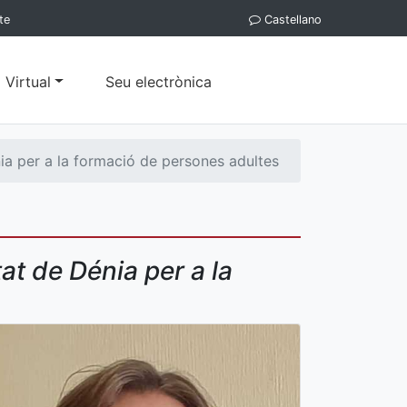
te
Castellano
 Virtual
Seu electrònica
ia per a la formació de persones adultes
at de Dénia per a la