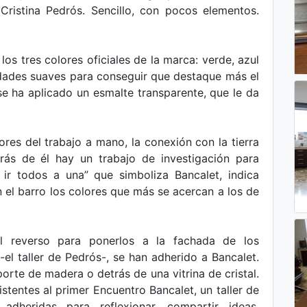
Cristina Pedrós. Sencillo, con pocos elementos.
os tres colores oficiales de la marca: verde, azul
lidades suaves para conseguir que destaque más el
se ha aplicado un esmalte transparente, que le da
ores del trabajo a mano, la conexión con la tierra
trás de él hay un trabajo de investigación para
 ir todos a una” que simboliza Bancalet, indica
 el barro los colores que más se acercan a los de
l reverso para ponerlos a la fachada de los
el taller de Pedrós-, se han adherido a Bancalet.
rte de madera o detrás de una vitrina de cristal.
stentes al primer Encuentro Bancalet, un taller de
dheridas para reflexionar, compartir ideas,