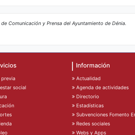
e de Comunicación y Prensa del Ayuntamiento de Dénia.
vicios
Información
 previa
Actualidad
estar social
Agenda de actividades
ura
Directorio
cación
Estadísticas
ortes
Subvenciones Fomento E
ienda
Redes sociales
leo
Webs y Apps