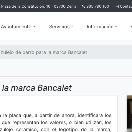
Plaza de la Constitución, 10 · 03700 Dénia
965 780 100
Conta
l Ayuntamiento
Servicios
Información
zulejo de barro para la marca Bancalet
 la marca Bancalet
a placa que, a partir de ahora, identificará los
que representan los valores, o bien utilizan, los
zulejo cerámico, con el logotipo de la marca,