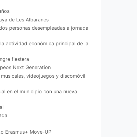
años
laya de Les Albaranes
 dos personas desempleadas a jornada
la actividad económica principal de la
ngre fiestera
ropeos Next Generation
 musicales, videojuegos y discomóvil
xual en el municipio con una nueva
al
rada
ecto Erasmus+ Move-UP