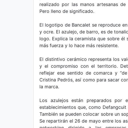
realizado por las manos artesanas de 
Pero lleno de significado.
El logotipo de Bancalet se reproduce en l
y ocre. El azulejo, de barro, es de tona
logo. Explica la ceramista que sobre él 
más fuerza y lo hace más resistente.
El distintivo cerámico representa los val
y el compromiso con el territorio. De
reflejar ese sentido de comarca y “de
Cristina Pedrós, así como para sacar con
la marca.
Los azulejos están preparados por e
establecimientos que, como Defangcuit -
También se pueden colocar sobre un sopo
Se repartirán el 26 de mayo entre los asi
networking
dirigido a las empresas a