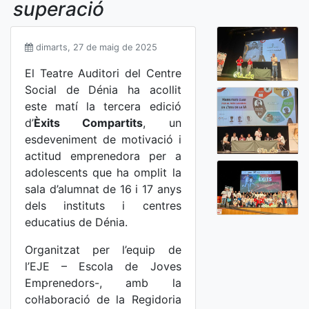
superació
dimarts, 27 de maig de 2025
El Teatre Auditori del Centre
Social de Dénia ha acollit
este matí la tercera edició
d’
Èxits Compartits
, un
esdeveniment de motivació i
actitud emprenedora per a
adolescents que ha omplit la
sala d’alumnat de 16 i 17 anys
dels instituts i centres
educatius de Dénia.
Organitzat per l’equip de
l’EJE – Escola de Joves
Emprenedors-, amb la
col·laboració de la Regidoria