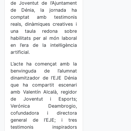
de Joventut de l’Ajuntament
de Dénia, la jornada ha
comptat amb testimonis
reals, dinàmiques creatives i
una taula redona sobre
habilitats per al món laboral
en l’era de la intel·ligència
artificial.
L’acte ha començat amb la
benvinguda de l’alumnat
dinamitzador de l’EJE Dénia
que ha compartit escenari
amb Valentín Alcalà, regidor
de Joventut i Esports;
Verónica Deambrogio,
cofundadora i directora
general de l’EJE; i tres
testimonis inspiradors