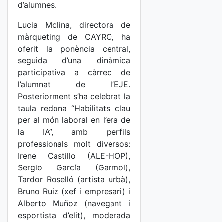
d’alumnes.
Lucia Molina, directora de
màrqueting de CAYRO, ha
oferit la ponència central,
seguida d’una dinàmica
participativa a càrrec de
l’alumnat de l’EJE.
Posteriorment s’ha celebrat la
taula redona “Habilitats clau
per al món laboral en l’era de
la IA”, amb perfils
professionals molt diversos:
Irene Castillo (ALE-HOP),
Sergio García (Garmol),
Tardor Roselló (artista urbà),
Bruno Ruiz (xef i empresari) i
Alberto Muñoz (navegant i
esportista d’elit), moderada