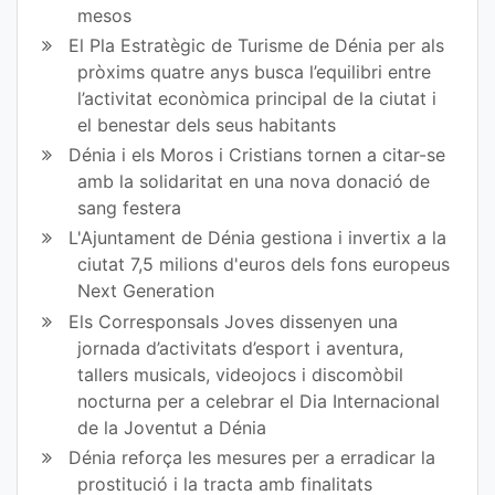
mesos
El Pla Estratègic de Turisme de Dénia per als
pròxims quatre anys busca l’equilibri entre
l’activitat econòmica principal de la ciutat i
el benestar dels seus habitants
Dénia i els Moros i Cristians tornen a citar-se
amb la solidaritat en una nova donació de
sang festera
L'Ajuntament de Dénia gestiona i invertix a la
ciutat 7,5 milions d'euros dels fons europeus
Next Generation
Els Corresponsals Joves dissenyen una
jornada d’activitats d’esport i aventura,
tallers musicals, videojocs i discomòbil
nocturna per a celebrar el Dia Internacional
de la Joventut a Dénia
Dénia reforça les mesures per a erradicar la
prostitució i la tracta amb finalitats