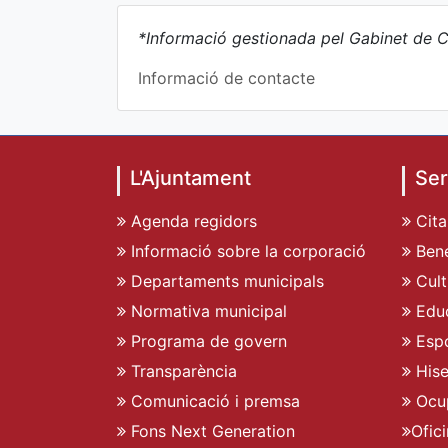
*Informació gestionada pel Gabinet de C
Informació de contacte
L'Ajuntament
Ser
Agenda regidors
Cita
Informació sobre la corporació
Bene
Departaments municipals
Cult
Normativa municipal
Edu
Programa de govern
Espo
Transparència
His
Comunicació i premsa
Ocu
Fons Next Generation
Ofic