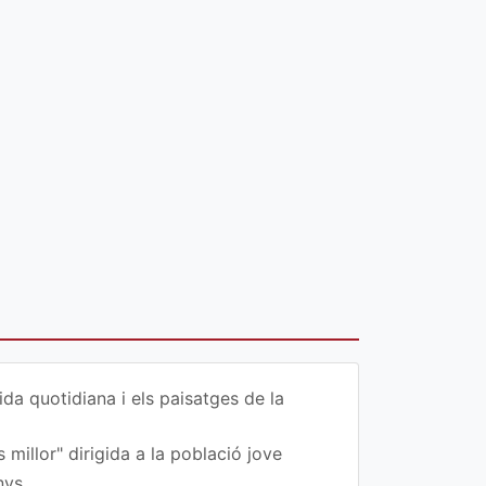
da quotidiana i els paisatges de la
 millor" dirigida a la població jove
nys