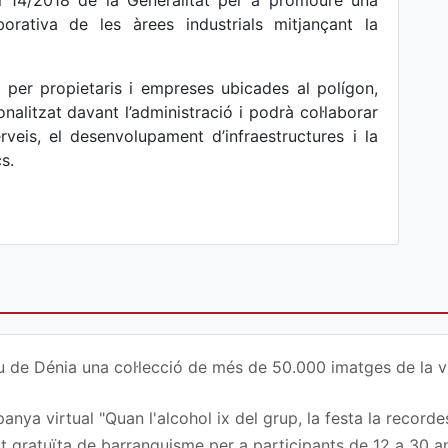
lei 14/2018 de la Generalitat per a promoure una
borativa de les àrees industrials mitjançant la
 per propietaris i empreses ubicades al polígon,
alitzat davant l’administració i podrà col·laborar
veis, el desenvolupament d’infraestructures i la
s.
u de Dénia una col·lecció de més de 50.000 imatges de la vi
nya virtual "Quan l'alcohol ix del grup, la festa la recordes
at gratuïta de barranquisme per a participants de 12 a 30 a