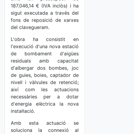
187.046,14 € (IVA inclòs) i ha
sigut executada a través del
fons de reposició de xarxes
del clavegueram.
L'obra ha consistit en
l'execució d'una nova estació
de bombament d'aigües
residuals amb capacitat
d'albergar dos bombes, joc
de guies, boies, captador de
nivell i vàlvules de retenció;
així com les actuacions
necessàries per a dotar
d'energia elèctrica la nova
instal·lació.
Amb esta actuació se
soluciona la connexió al