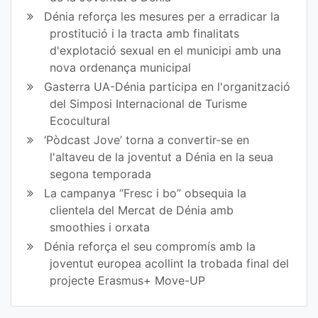
Dénia reforça les mesures per a erradicar la
prostitució i la tracta amb finalitats
d'explotació sexual en el municipi amb una
nova ordenança municipal
Gasterra UA-Dénia participa en l'organització
del Simposi Internacional de Turisme
Ecocultural
‘Pòdcast Jove’ torna a convertir-se en
l'altaveu de la joventut a Dénia en la seua
segona temporada
La campanya “Fresc i bo” obsequia la
clientela del Mercat de Dénia amb
smoothies i orxata
Dénia reforça el seu compromís amb la
joventut europea acollint la trobada final del
projecte Erasmus+ Move-UP