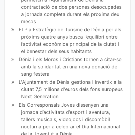
contractació de dos persones desocupades
a jornada completa durant els pròxims deu
mesos
El Pla Estratègic de Turisme de Dénia per als
pròxims quatre anys busca l’equilibri entre
l’activitat econòmica principal de la ciutat i
el benestar dels seus habitants
Dénia i els Moros i Cristians tornen a citar-se
amb la solidaritat en una nova donació de
sang festera
L'Ajuntament de Dénia gestiona i invertix a la
ciutat 7,5 milions d'euros dels fons europeus
Next Generation
Els Corresponsals Joves dissenyen una
jornada d’activitats d’esport i aventura,
tallers musicals, videojocs i discomòbil
nocturna per a celebrar el Dia Internacional
de la Joventut a Dénia