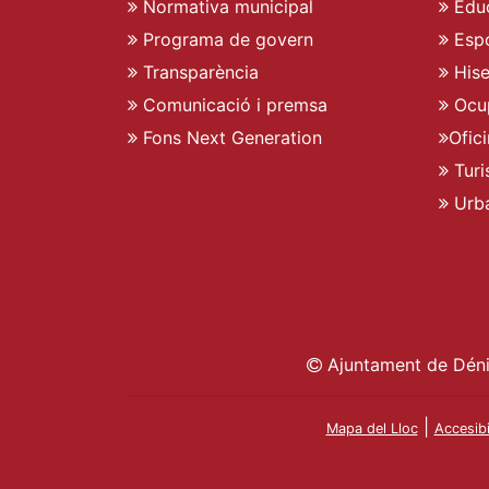
Normativa municipal
Edu
Programa de govern
Espo
Transparència
His
Comunicació i premsa
Ocu
Fons Next Generation
Ofic
Turi
Urb
Ajuntament de Déni
|
Mapa del Lloc
Accesibi