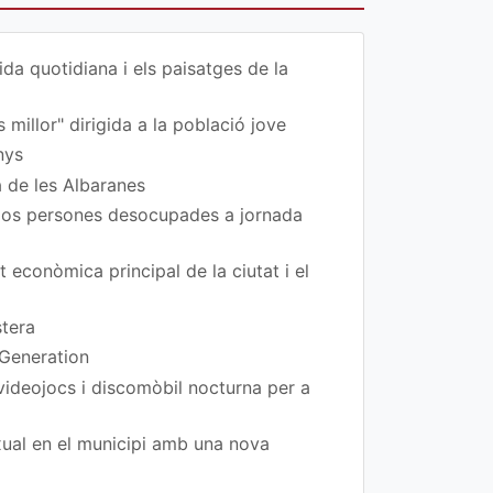
da quotidiana i els paisatges de la
 millor" dirigida a la població jove
nys
a de les Albaranes
 dos persones desocupades a jornada
t econòmica principal de la ciutat i el
stera
 Generation
 videojocs i discomòbil nocturna per a
exual en el municipi amb una nova