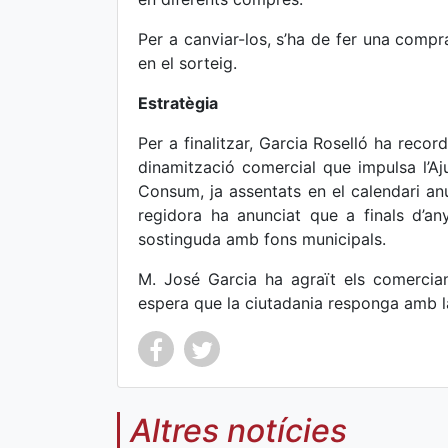
Per a canviar-los, s’ha de fer una compra
en el sorteig.
Estratègia
Per a finalitzar, Garcia Roselló ha recor
dinamització comercial que impulsa l’A
Consum, ja assentats en el calendari an
regidora ha anunciat que a finals d’a
sostinguda amb fons municipals.
M. José Garcia ha agraït els comercian
espera que la ciutadania responga amb la
Altres notícies