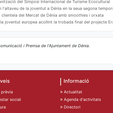
nització del Simposi Internacional de Turisme Ecocultural
n l'altaveu de la joventut a Dénia en la seua segona tempo
 clientela del Mercat de Dénia amb smoothies i orxata
a joventut europea acollint la trobada final del projecte
omunicació i Premsa de l'Ajuntament de Dénia.
veis
Informació
 prèvia
Actualitat
star social
Agenda d'activitats
ura
Directori