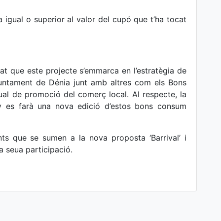
 igual o superior al valor del cupó que t’ha tocat
dat que este projecte s’emmarca en l’estratègia de
juntament de Dénia junt amb altres com els Bons
ual de promoció del comerç local. Al respecte, la
ny es farà una nova edició d’estos bons consum
ts que se sumen a la nova proposta ‘Barrival’ i
 seua participació.