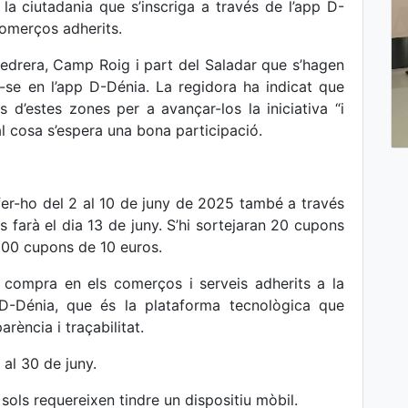
la ciutadania que s’inscriga a través de l’app D-
omerços adherits.
 Pedrera, Camp Roig i part del Saladar que s’hagen
r-se en l’app D-Dénia. La regidora ha indicat que
s d’estes zones per a avançar-los la iniciativa “i
al cosa s’espera una bona participació.
fer-ho del 2 al 10 de juny de 2025 també a través
 farà el dia 13 de juny. S’hi sortejaran 20 cupons
100 cupons de 10 euros.
 compra en els comerços i serveis adherits a la
-Dénia, que és la plataforma tecnològica que
rència i traçabilitat.
 al 30 de juny.
 sols requereixen tindre un dispositiu mòbil.