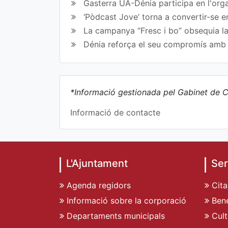
Gasterra UA-Dénia participa en l'orga
‘Pòdcast Jove’ torna a convertir-se e
La campanya “Fresc i bo” obsequia la
Dénia reforça el seu compromís amb l
*Informació gestionada pel Gabinet de C
Informació de contacte
L'Ajuntament
Ser
Agenda regidors
Cita
Informació sobre la corporació
Bene
Departaments municipals
Cult