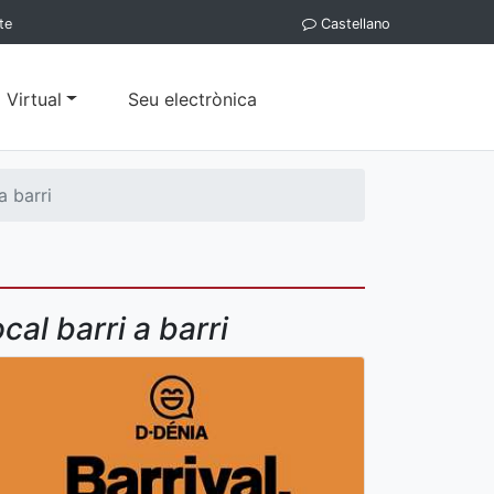
te
Castellano
 Virtual
Seu electrònica
a barri
al barri a barri