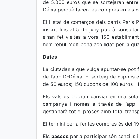
de 5.000 euros que se sortejaran entre 
Dénia perquè facen les compres en els c
El llistat de comerços dels barris París
inscrit fins al 5 de juny podrà consulta
s’han fet visites a vora 150 establiment
hem rebut molt bona acollida”, per la qu
Dates
La ciutadania que vulga apuntar-se pot 
de l’app D-Dénia. El sorteig de cupons es
de 50 euros; 150 cupons de 100 euros i 
Els vals es podran canviar en una sola
campanya i només a través de l’app D
gestionarà tot el procés amb total transpa
El termini per a fer les compres és del 19
Els
passos
per a participar són senzills i