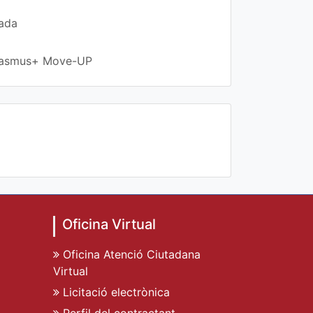
rada
 Erasmus+ Move-UP
Oficina Virtual
Oficina Atenció Ciutadana
Virtual
Licitació electrònica
Perfil del contractant