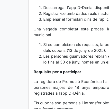
Descarregar l'app D-Dénia, disponib
Registrar-se amb dades reals i actu
Emplenar el formulari dins de l’aplic
Una vegada completat este procés, la
municipal.
Si es compleixen els requisits, la p
dels cupons (13 de juny de 2025).
Les persones guanyadores rebran el
lo fins al 30 de juny, només en un e
Requisits per a participar
La regidora de Promoció Econòmica ha e
persones majors de 18 anys empadro
registrades a l’app D-Dénia.
Els cupons són personals i intransferibles
en diferents compres.