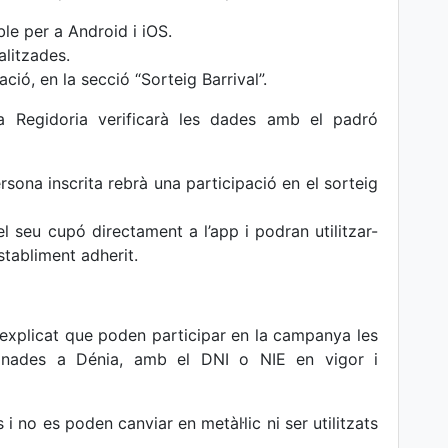
le per a Android i iOS.
alitzades.
ació, en la secció “Sorteig Barrival”.
 Regidoria verificarà les dades amb el padró
ersona inscrita rebrà una participació en el sorteig
 seu cupó directament a l’app i podran utilitzar-
stabliment adherit.
xplicat que poden participar en la campanya les
nades a Dénia, amb el DNI o NIE en vigor i
 i no es poden canviar en metàl·lic ni ser utilitzats